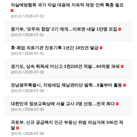
자살예방협회 국가 자살 대응에 지속적 재정·인력 확충 필요
관리자
2026-07-31
중기부, '모두의 창업' 2기 재개…이르면 내달 1만명 모집
관리자
2026-07-31
휴·폐업 의료기관 진료기록 1년간 18만건 발급
관리자
2026-07-31
경기도, 상속 취득세 미신고 3천228건 적발…84억원 과세
관리자
2026-07-30
전남광주특별시, 지방세입 체납관리단 발족…8월부터 활동
관리자
2026-07-30
대한민국 정보교육상에 서울 교사 3명 선정…전국 최다
관리자
2026-07-30
국토부, 신규 공급택지 인근 부동산 위법 의심거래 346건 적
발
관리자
2026-07-30