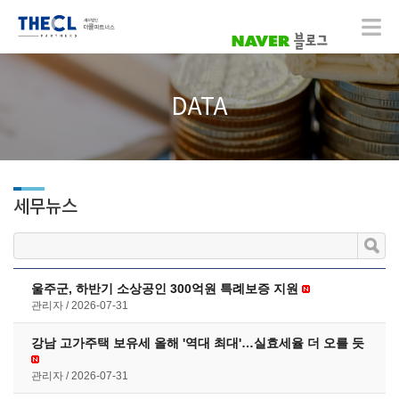
DATA
세무뉴스
울주군, 하반기 소상공인 300억원 특례보증 지원
관리자
2026-07-31
강남 고가주택 보유세 올해 '역대 최대'…실효세율 더 오를 듯
관리자
2026-07-31