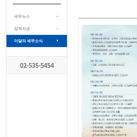
세무뉴스
정책자금
이달의 세무소식
02-535-5454