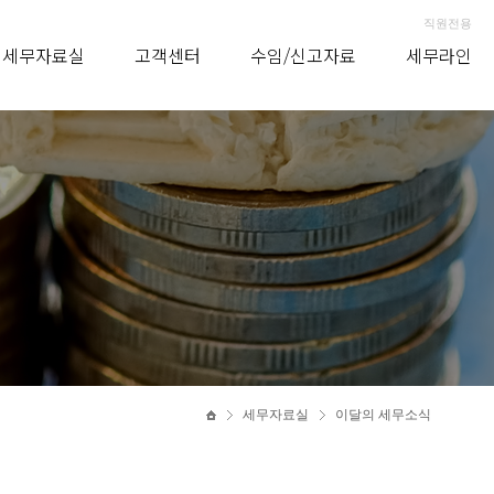
직원전용
세무자료실
고객센터
수임/신고자료
세무라인
세무자료실
이달의 세무소식